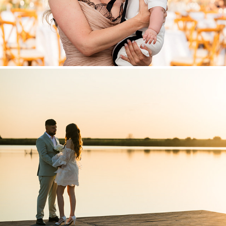
Mirela & Razvan
2025