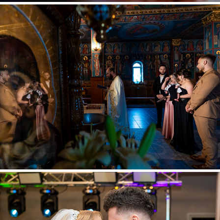
Miriam
2025