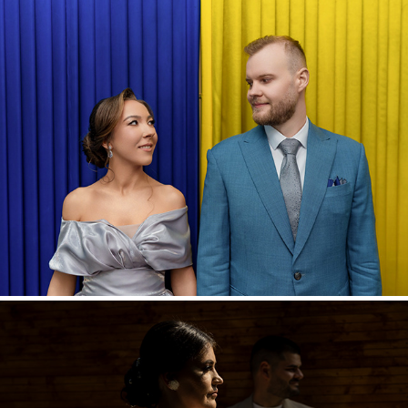
A & C
2025