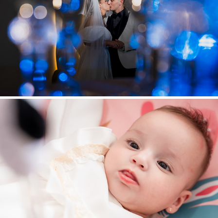
Placinteii
2025
Ecaterina
2025