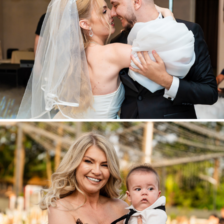
Bianca & Andrei
2025
Aris Matei
2025