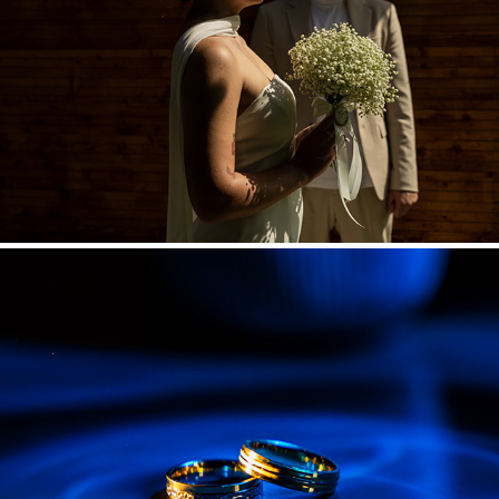
Gabriela & Marian
2025
Roxana & Andrei
2025